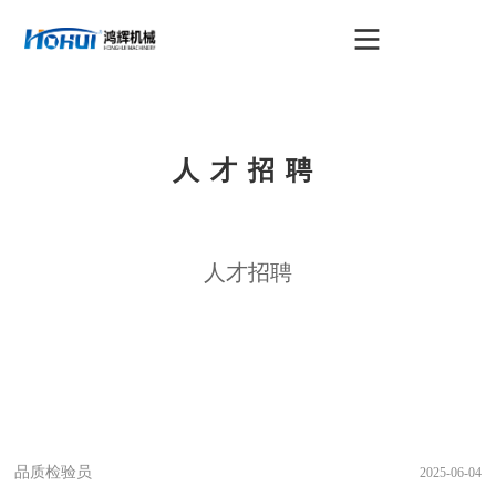
人才招聘
人才招聘
品质检验员
2025-06-04