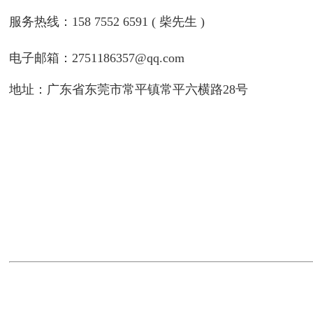
服务热线：158 7552 6591 ( 柴先生 )
电子邮箱：2751186357@qq.com
地址：广东省东莞市常平镇常平六横路28号