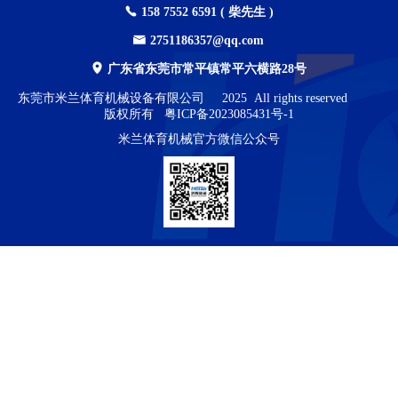
158 7552 6591 ( 柴先生 )
2751186357@qq.com
广东省东莞市常平镇常平六横路28号
东莞市米兰体育机械设备有限公司 2025 All rights reserved
版权所有
粤ICP备2023085431号-1
米兰体育机械官方微信
公众号